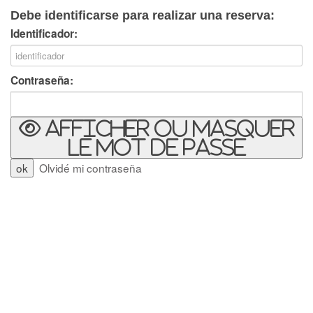
Debe identificarse para realizar una reserva:
Identificador:
Contraseña:
Afficher ou masquer
le mot de passe
Olvidé mi contraseña