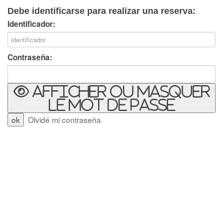
Debe identificarse para realizar una reserva:
Identificador:
Contraseña:
Afficher ou masquer
le mot de passe
Olvidé mi contraseña