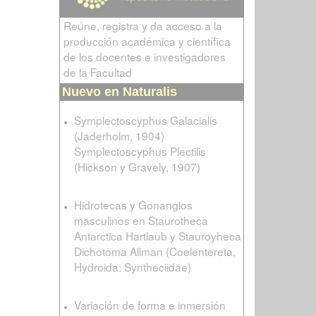
Reúne, registra y da acceso a la
producción académica y científica
de los docentes e investigadores
de la Facultad
Nuevo en Naturalis
Symplectoscyphus Galacialis
(Jaderholm, 1904)
Symplectoscyphus Plectilis
(Hickson y Gravely, 1907)
Hidrotecas y Gonangios
masculinos en Staurotheca
Antarctica Hartlaub y Stauroyheca
Dichotoma Allman (Coelentereta,
Hydroida: Syntheciidae)
Variación de forma e inmersión