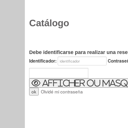
Catálogo
Debe identificarse para realizar una rese
Identificador:
Contrase
Afficher ou masq
Olvidé mi contraseña