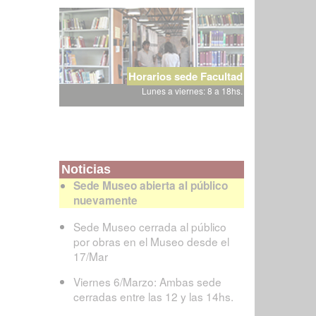
Horarios sede Facultad
Lunes a viernes: 8 a 18hs.
Noticias
Sede Museo abierta al público
nuevamente
Sede Museo cerrada al público
por obras en el Museo desde el
17/Mar
Viernes 6/Marzo: Ambas sede
cerradas entre las 12 y las 14hs.