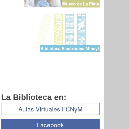
Museo de La Plata
Biblioteca Electrónica Mincyt
La Biblioteca en:
Aulas Virtuales FCNyM
Facebook