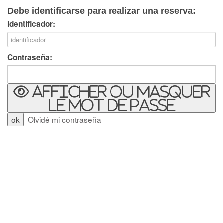
Debe identificarse para realizar una reserva:
Identificador:
Contraseña:
Afficher ou masquer
le mot de passe
Olvidé mi contraseña