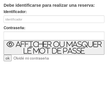
Debe identificarse para realizar una reserva:
Identificador:
Contraseña:
Afficher ou masquer
le mot de passe
Olvidé mi contraseña