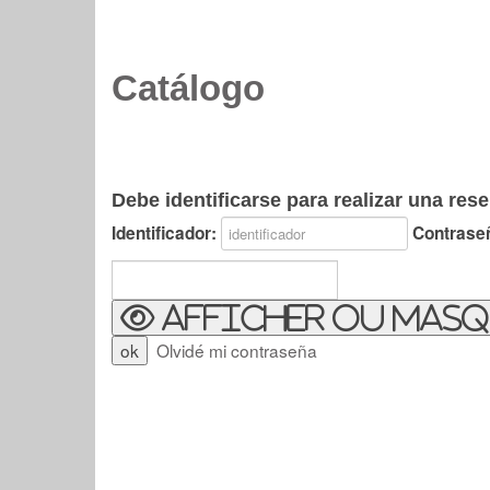
Catálogo
Debe identificarse para realizar una rese
Identificador:
Contrase
Afficher ou masq
Olvidé mi contraseña