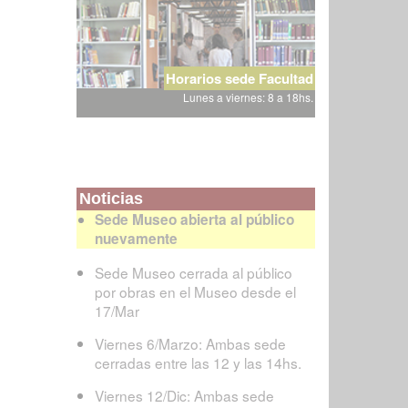
Horarios sede Facultad
Lunes a viernes: 8 a 18hs.
Noticias
Sede Museo abierta al público
nuevamente
Sede Museo cerrada al público
por obras en el Museo desde el
17/Mar
Viernes 6/Marzo: Ambas sede
cerradas entre las 12 y las 14hs.
Viernes 12/Dic: Ambas sede