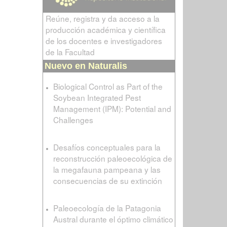
Reúne, registra y da acceso a la
producción académica y científica
de los docentes e investigadores
de la Facultad
Nuevo en Naturalis
Biological Control as Part of the
Soybean Integrated Pest
Management (IPM): Potential and
Challenges
Desafíos conceptuales para la
reconstrucción paleoecológica de
la megafauna pampeana y las
consecuencias de su extinción
Paleoecología de la Patagonia
Austral durante el óptimo climático