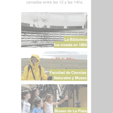
cerradas entre las 12 y las 14hs.
La Biblioteca
fue creada en 1884
Facultad de Ciencias
Naturales y Museo
Museo de La Plata