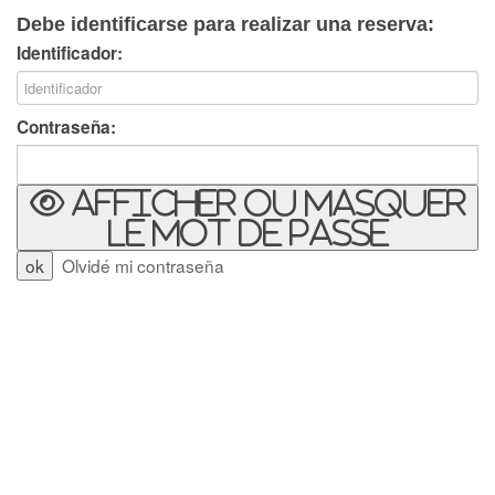
Debe identificarse para realizar una reserva:
Identificador:
Contraseña:
Afficher ou masquer
le mot de passe
Olvidé mi contraseña