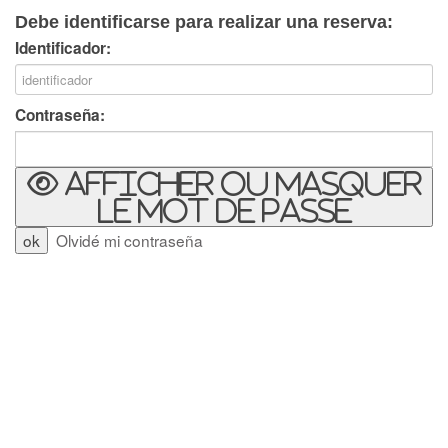
Debe identificarse para realizar una reserva:
Identificador:
Contraseña:
Afficher ou masquer
le mot de passe
Olvidé mi contraseña