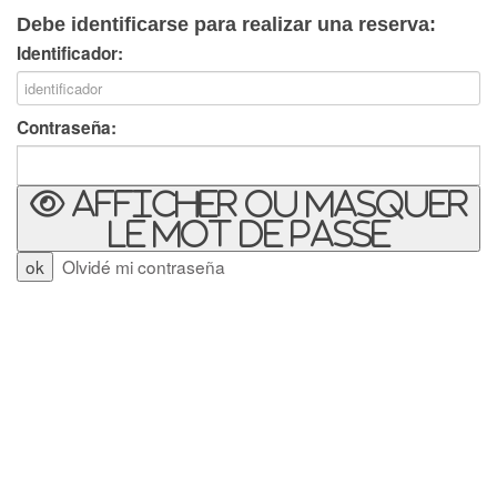
Debe identificarse para realizar una reserva:
Identificador:
Contraseña:
Afficher ou masquer
le mot de passe
Olvidé mi contraseña