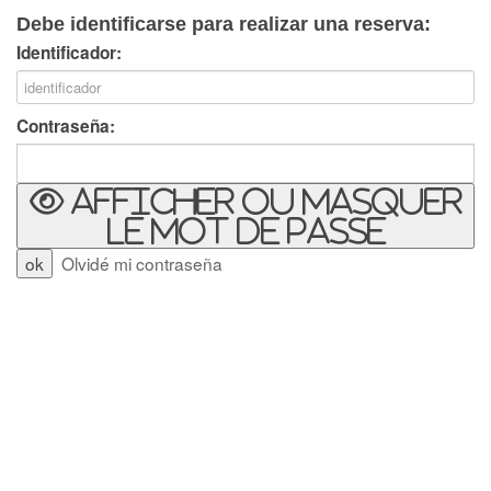
Debe identificarse para realizar una reserva:
Identificador:
Contraseña:
Afficher ou masquer
le mot de passe
Olvidé mi contraseña