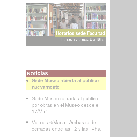
Horarios sede Facultad
Lunes a viernes: 8 a 18hs.
Noticias
Sede Museo abierta al público
nuevamente
Sede Museo cerrada al público
por obras en el Museo desde el
17/Mar
Viernes 6/Marzo: Ambas sede
cerradas entre las 12 y las 14hs.