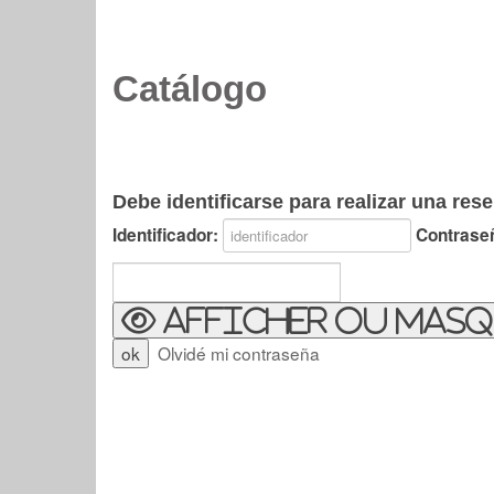
Catálogo
Debe identificarse para realizar una rese
Identificador:
Contrase
Afficher ou masq
Olvidé mi contraseña