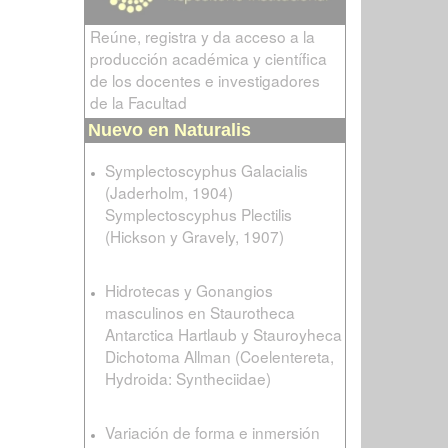
Reúne, registra y da acceso a la
producción académica y científica
de los docentes e investigadores
de la Facultad
Nuevo en Naturalis
Symplectoscyphus Galacialis
(Jaderholm, 1904)
Symplectoscyphus Plectilis
(Hickson y Gravely, 1907)
Hidrotecas y Gonangios
masculinos en Staurotheca
Antarctica Hartlaub y Stauroyheca
Dichotoma Allman (Coelentereta,
Hydroida: Syntheciidae)
Variación de forma e inmersión