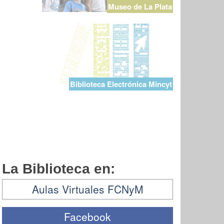
Museo de La Plata
Biblioteca Electrónica Mincyt
La Biblioteca en:
Aulas Virtuales FCNyM
Facebook