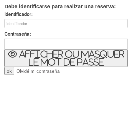
Debe identificarse para realizar una reserva:
Identificador:
Contraseña:
Afficher ou masquer
le mot de passe
Olvidé mi contraseña