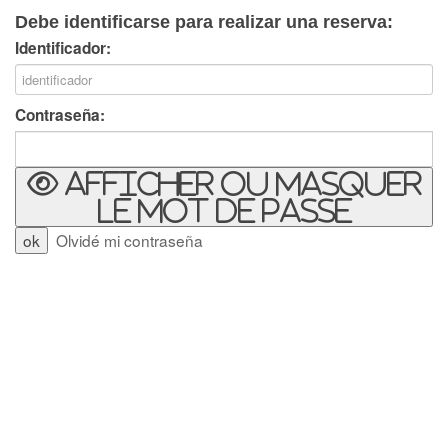
Debe identificarse para realizar una reserva:
Identificador:
Contraseña:
Afficher ou masquer
le mot de passe
Olvidé mi contraseña