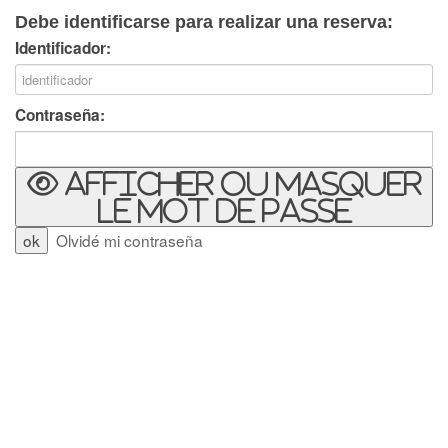
Debe identificarse para realizar una reserva:
Identificador:
Contraseña:
Afficher ou masquer
le mot de passe
Olvidé mi contraseña