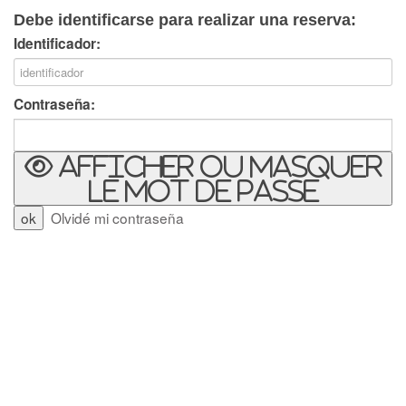
Debe identificarse para realizar una reserva:
Identificador:
Contraseña:
Afficher ou masquer
le mot de passe
Olvidé mi contraseña