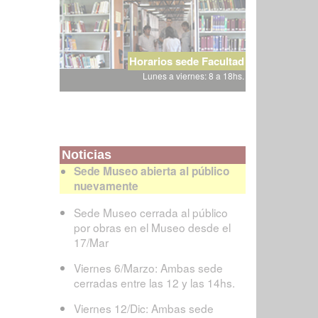
Horarios sede Facultad
Lunes a viernes: 8 a 18hs.
Noticias
Sede Museo abierta al público
nuevamente
Sede Museo cerrada al público
por obras en el Museo desde el
17/Mar
Viernes 6/Marzo: Ambas sede
cerradas entre las 12 y las 14hs.
Viernes 12/Dic: Ambas sede