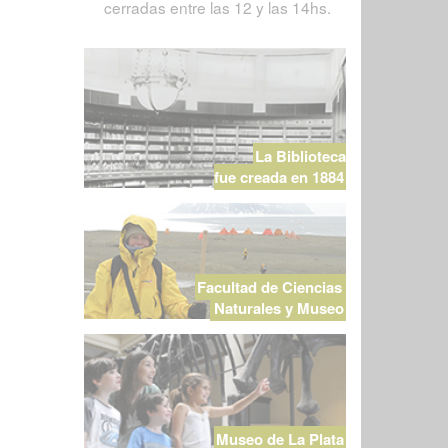
cerradas entre las 12 y las 14hs.
La Biblioteca
fue creada en 1884
Facultad de Ciencias
Naturales y Museo
Museo de La Plata