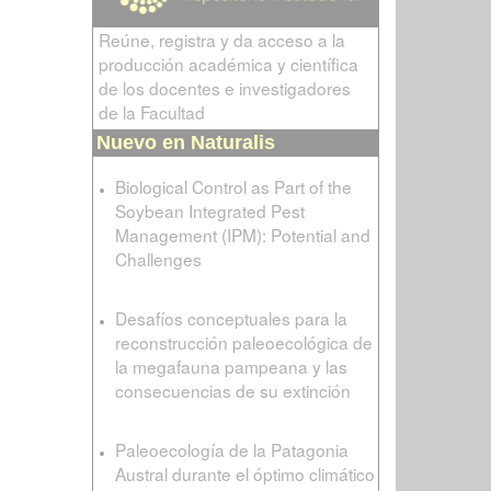
Reúne, registra y da acceso a la
producción académica y científica
de los docentes e investigadores
de la Facultad
Nuevo en Naturalis
Biological Control as Part of the
Soybean Integrated Pest
Management (IPM): Potential and
Challenges
Desafíos conceptuales para la
reconstrucción paleoecológica de
la megafauna pampeana y las
consecuencias de su extinción
Paleoecología de la Patagonia
Austral durante el óptimo climático