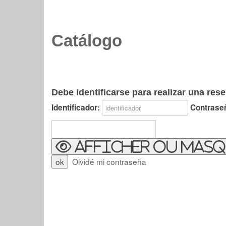
Catálogo
Debe identificarse para realizar una rese
Identificador:
Contrase
Afficher ou masq
Olvidé mi contraseña