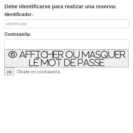
Debe identificarse para realizar una reserva:
Identificador:
Contraseña:
Afficher ou masquer
le mot de passe
Olvidé mi contraseña