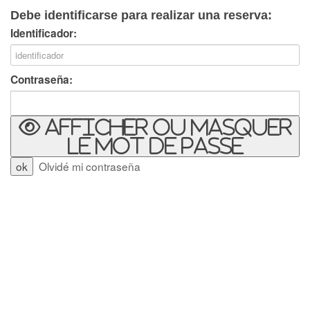
Debe identificarse para realizar una reserva:
Identificador:
Contraseña:
Afficher ou masquer
le mot de passe
Olvidé mi contraseña