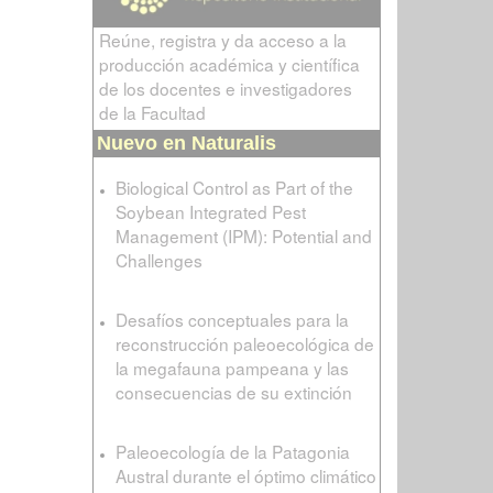
Reúne, registra y da acceso a la
producción académica y científica
de los docentes e investigadores
de la Facultad
Nuevo en Naturalis
Biological Control as Part of the
Soybean Integrated Pest
Management (IPM): Potential and
Challenges
Desafíos conceptuales para la
reconstrucción paleoecológica de
la megafauna pampeana y las
consecuencias de su extinción
Paleoecología de la Patagonia
Austral durante el óptimo climático