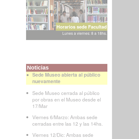
Horarios sede Facultad
Lunes a viernes: 8 a 18hs.
Noticias
Sede Museo abierta al público
nuevamente
Sede Museo cerrada al público
por obras en el Museo desde el
17/Mar
Viernes 6/Marzo: Ambas sede
cerradas entre las 12 y las 14hs.
Viernes 12/Dic: Ambas sede