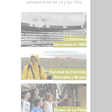
cerradas entre las 12 y las 14hs.
La Biblioteca
fue creada en 1884
Facultad de Ciencias
Naturales y Museo
Museo de La Plata