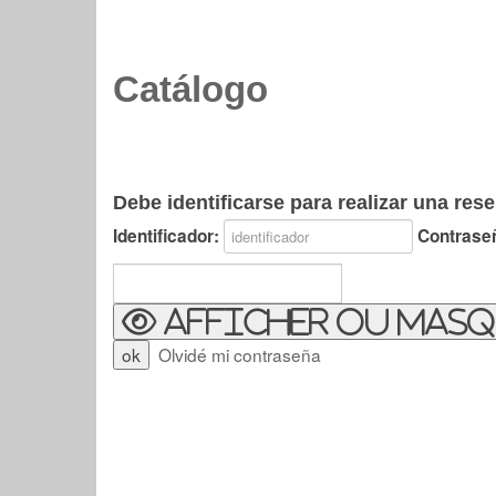
Catálogo
Debe identificarse para realizar una rese
Identificador:
Contrase
Afficher ou masq
Olvidé mi contraseña