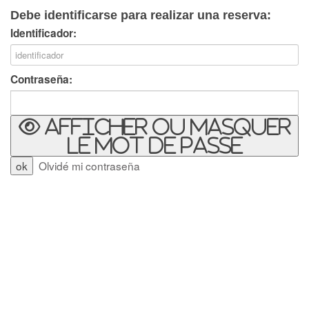
Debe identificarse para realizar una reserva:
Identificador:
Contraseña:
Afficher ou masquer
le mot de passe
Olvidé mi contraseña