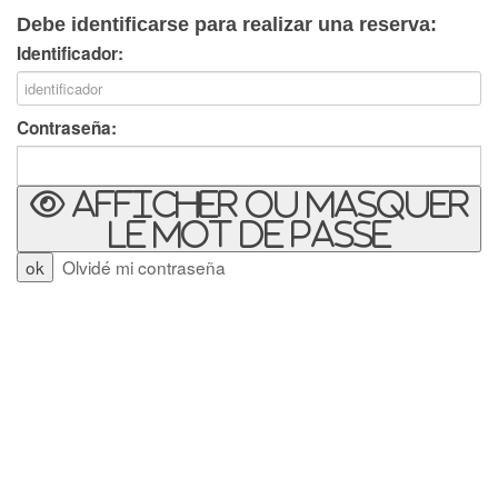
Debe identificarse para realizar una reserva:
Identificador:
Contraseña:
Afficher ou masquer
le mot de passe
Olvidé mi contraseña