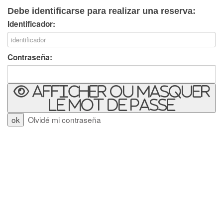
Debe identificarse para realizar una reserva:
Identificador:
Contraseña:
Afficher ou masquer
le mot de passe
Olvidé mi contraseña