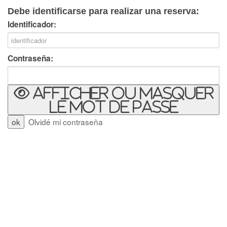
Debe identificarse para realizar una reserva:
Identificador:
Contraseña:
Afficher ou masquer
le mot de passe
Olvidé mi contraseña