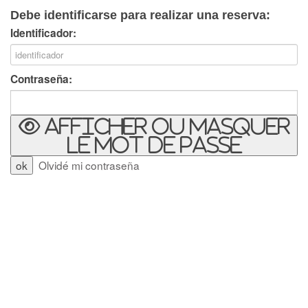
Debe identificarse para realizar una reserva:
Identificador:
Contraseña:
Afficher ou masquer
le mot de passe
Olvidé mi contraseña