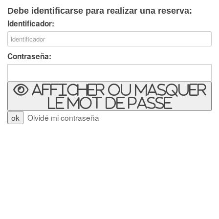
Debe identificarse para realizar una reserva:
Identificador:
Contraseña:
Afficher ou masquer
le mot de passe
Olvidé mi contraseña