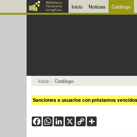
Inicio
Noticias
Catálogo
Inicio
Catálogo
Sanciones a usuarios con préstamos vencidos:
Facebook
WhatsApp
LinkedIn
X
Copy
Share
Link