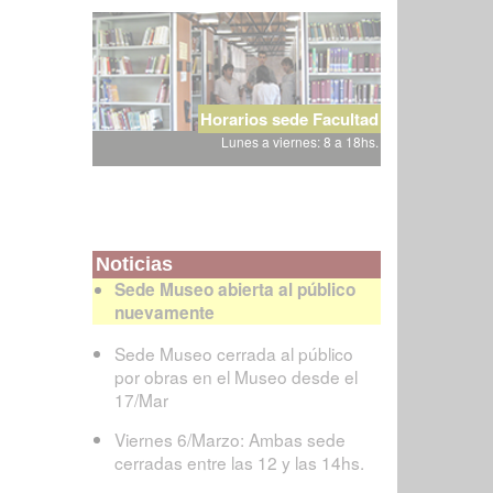
Horarios sede Facultad
Lunes a viernes: 8 a 18hs.
Noticias
Sede Museo abierta al público
nuevamente
Sede Museo cerrada al público
por obras en el Museo desde el
17/Mar
Viernes 6/Marzo: Ambas sede
cerradas entre las 12 y las 14hs.