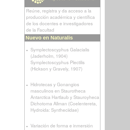
Reúne, registra y da acceso a la
producción académica y científica
de los docentes e investigadores
de la Facultad
Nuevo en Naturalis
Symplectoscyphus Galacialis
(Jaderholm, 1904)
Symplectoscyphus Plectilis
(Hickson y Gravely, 1907)
Hidrotecas y Gonangios
masculinos en Staurotheca
Antarctica Hartlaub y Stauroyheca
Dichotoma Allman (Coelentereta,
Hydroida: Syntheciidae)
Variación de forma e inmersión