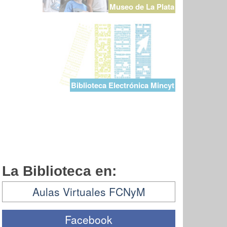
Museo de La Plata
Biblioteca Electrónica Mincyt
La Biblioteca en:
Aulas Virtuales FCNyM
Facebook