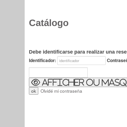
Catálogo
Debe identificarse para realizar una rese
Identificador:
Contrase
Afficher ou masq
Olvidé mi contraseña