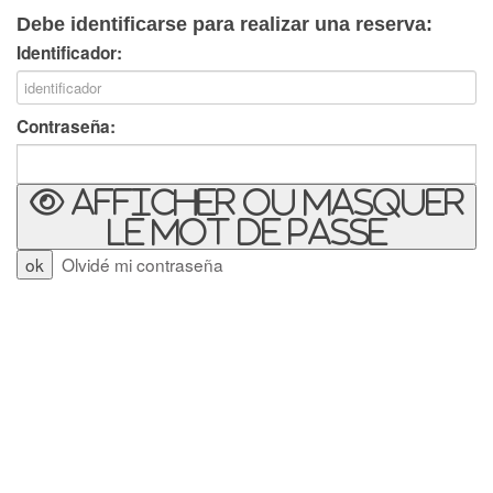
Debe identificarse para realizar una reserva:
Identificador:
Contraseña:
Afficher ou masquer
le mot de passe
Olvidé mi contraseña