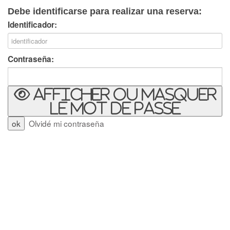
Debe identificarse para realizar una reserva:
Identificador:
Contraseña:
Afficher ou masquer
le mot de passe
Olvidé mi contraseña