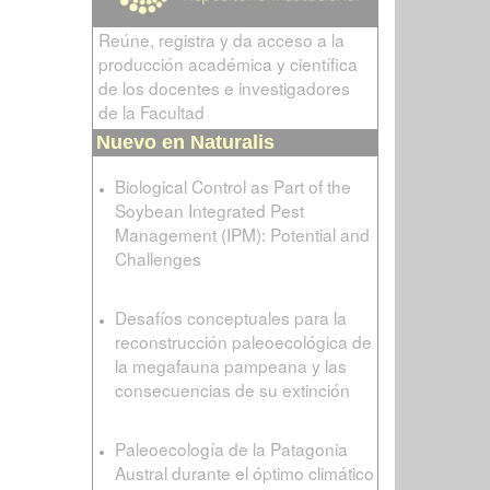
Reúne, registra y da acceso a la
producción académica y científica
de los docentes e investigadores
de la Facultad
Nuevo en Naturalis
Biological Control as Part of the
Soybean Integrated Pest
Management (IPM): Potential and
Challenges
Desafíos conceptuales para la
reconstrucción paleoecológica de
la megafauna pampeana y las
consecuencias de su extinción
Paleoecología de la Patagonia
Austral durante el óptimo climático