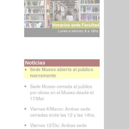
Horarios sede Facultad
Lunes a viernes: 8 a 18hs.
Noticias
Sede Museo abierta al público
nuevamente
Sede Museo cerrada al público
por obras en el Museo desde el
17/Mar
Viernes 6/Marzo: Ambas sede
cerradas entre las 12 y las 14hs.
Viernes 12/Dic: Ambas sede