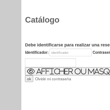
Catálogo
Debe identificarse para realizar una rese
Identificador:
Contrase
Afficher ou masq
Olvidé mi contraseña