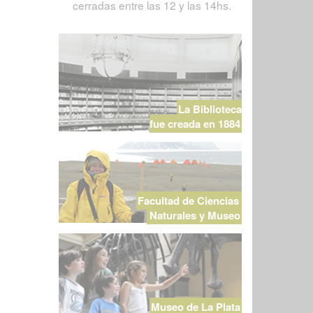
cerradas entre las 12 y las 14hs.
La Biblioteca
fue creada en 1884
Facultad de Ciencias
Naturales y Museo
Museo de La Plata