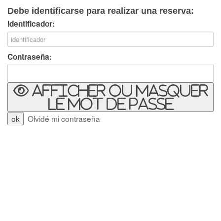
Debe identificarse para realizar una reserva:
Identificador:
Contraseña:
Afficher ou masquer
le mot de passe
Olvidé mi contraseña